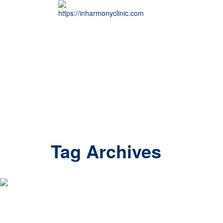
Home
About Us
Tag Archives