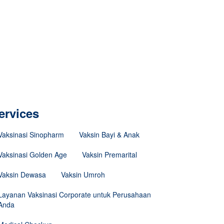
ervices
Vaksinasi Sinopharm
Vaksin Bayi & Anak
Vaksinasi Golden Age
Vaksin Premarital
Vaksin Dewasa
Vaksin Umroh
Layanan Vaksinasi Corporate untuk Perusahaan
Anda