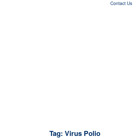
Contact Us
Events
Services
Clinic
CSR
Blog
Tag:
Virus Polio