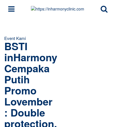
Event Kami
BSTI
inHarmony
Cempaka
Putih
Promo
Lovember
: Double
protection.