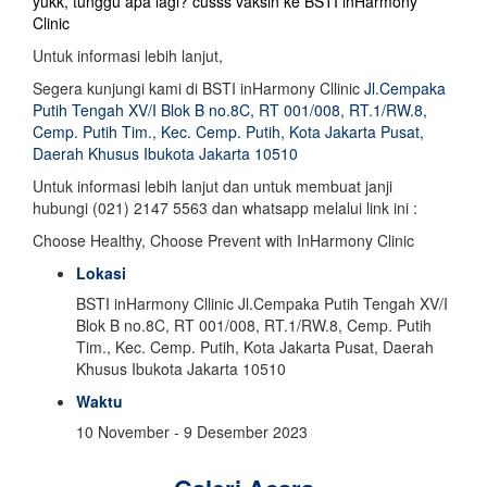
yukk, tunggu apa lagi? cusss vaksin ke BSTI inHarmony
Clinic
Untuk informasi lebih lanjut,
Segera kunjungi kami di BSTI inHarmony Cllinic
Jl.Cempaka
Putih Tengah XV/I Blok B no.8C, RT 001/008, RT.1/RW.8,
Cemp. Putih Tim., Kec. Cemp. Putih, Kota Jakarta Pusat,
Daerah Khusus Ibukota Jakarta 10510
Untuk informasi lebih lanjut dan untuk membuat janji
hubungi (021) 2147 5563 dan whatsapp melalui link ini :
Choose Healthy, Choose Prevent with InHarmony Clinic
Lokasi
BSTI inHarmony Cllinic Jl.Cempaka Putih Tengah XV/I
Blok B no.8C, RT 001/008, RT.1/RW.8, Cemp. Putih
Tim., Kec. Cemp. Putih, Kota Jakarta Pusat, Daerah
Khusus Ibukota Jakarta 10510
Waktu
10 November - 9 Desember 2023