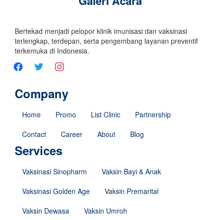
Galeri Acara
Bertekad menjadi pelopor klinik imunisasi dan vaksinasi
terlengkap, terdepan, serta pengembang layanan preventif
terkemuka di Indonesia.
Company
Home
Promo
List Clinic
Partnership
Contact
Career
About
Blog
Services
Vaksinasi Sinopharm
Vaksin Bayi & Anak
Vaksinasi Golden Age
Vaksin Premarital
Vaksin Dewasa
Vaksin Umroh