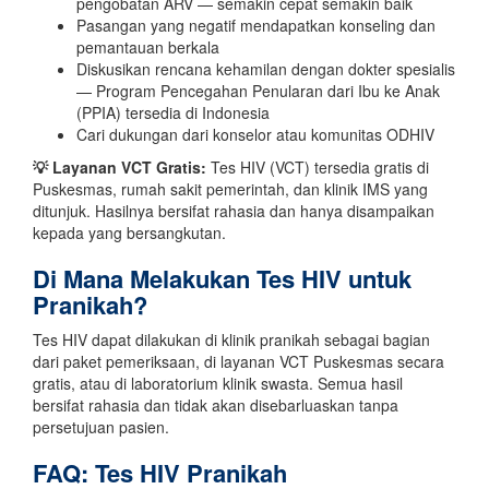
pengobatan ARV — semakin cepat semakin baik
Pasangan yang negatif mendapatkan konseling dan
pemantauan berkala
Diskusikan rencana kehamilan dengan dokter spesialis
— Program Pencegahan Penularan dari Ibu ke Anak
(PPIA) tersedia di Indonesia
Cari dukungan dari konselor atau komunitas ODHIV
💡 Layanan VCT Gratis:
Tes HIV (VCT) tersedia gratis di
Puskesmas, rumah sakit pemerintah, dan klinik IMS yang
ditunjuk. Hasilnya bersifat rahasia dan hanya disampaikan
kepada yang bersangkutan.
Di Mana Melakukan Tes HIV untuk
Pranikah?
Tes HIV dapat dilakukan di klinik pranikah sebagai bagian
dari paket pemeriksaan, di layanan VCT Puskesmas secara
gratis, atau di laboratorium klinik swasta. Semua hasil
bersifat rahasia dan tidak akan disebarluaskan tanpa
persetujuan pasien.
FAQ: Tes HIV Pranikah