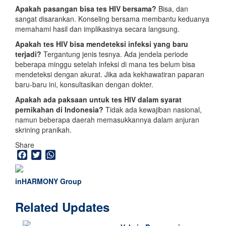
Apakah pasangan bisa tes HIV bersama?
Bisa, dan
sangat disarankan. Konseling bersama membantu keduanya
memahami hasil dan implikasinya secara langsung.
Apakah tes HIV bisa mendeteksi infeksi yang baru
terjadi?
Tergantung jenis tesnya. Ada jendela periode
beberapa minggu setelah infeksi di mana tes belum bisa
mendeteksi dengan akurat. Jika ada kekhawatiran paparan
baru-baru ini, konsultasikan dengan dokter.
Apakah ada paksaan untuk tes HIV dalam syarat
pernikahan di Indonesia?
Tidak ada kewajiban nasional,
namun beberapa daerah memasukkannya dalam anjuran
skrining pranikah.
Share
Facebook
Twitter
WhatsApp
inHARMONY Group
Related Updates