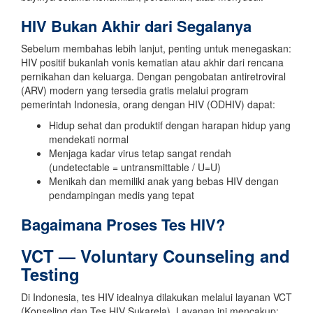
HIV Bukan Akhir dari Segalanya
Sebelum membahas lebih lanjut, penting untuk menegaskan:
HIV positif bukanlah vonis kematian atau akhir dari rencana
pernikahan dan keluarga. Dengan pengobatan antiretroviral
(ARV) modern yang tersedia gratis melalui program
pemerintah Indonesia, orang dengan HIV (ODHIV) dapat:
Hidup sehat dan produktif dengan harapan hidup yang
mendekati normal
Menjaga kadar virus tetap sangat rendah
(undetectable = untransmittable / U=U)
Menikah dan memiliki anak yang bebas HIV dengan
pendampingan medis yang tepat
Bagaimana Proses Tes HIV?
VCT — Voluntary Counseling and
Testing
Di Indonesia, tes HIV idealnya dilakukan melalui layanan VCT
(Konseling dan Tes HIV Sukarela). Layanan ini mencakup: