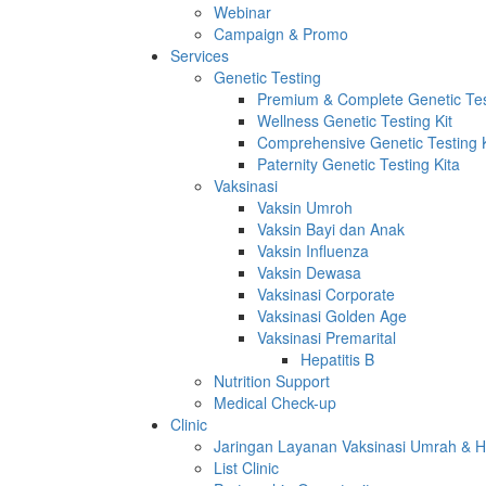
Webinar
Campaign & Promo
Services
Genetic Testing
Premium & Complete Genetic Test
Wellness Genetic Testing Kit
Comprehensive Genetic Testing K
Paternity Genetic Testing Kita
Vaksinasi
Vaksin Umroh
Vaksin Bayi dan Anak
Vaksin Influenza
Vaksin Dewasa
Vaksinasi Corporate
Vaksinasi Golden Age
Vaksinasi Premarital
Hepatitis B
Nutrition Support
Medical Check-up
Clinic
Jaringan Layanan Vaksinasi Umrah & H
List Clinic