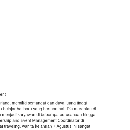
ent
g riang, memiliki semangat dan daya juang tinggi
u belajar hal baru yang bermanfaat. Dia merantau di
n menjadi karyawan di beberapa perusahaan hingga
nership and Event Management Coordinator di
i traveling, wanita kelahiran 7 Agustus ini sangat