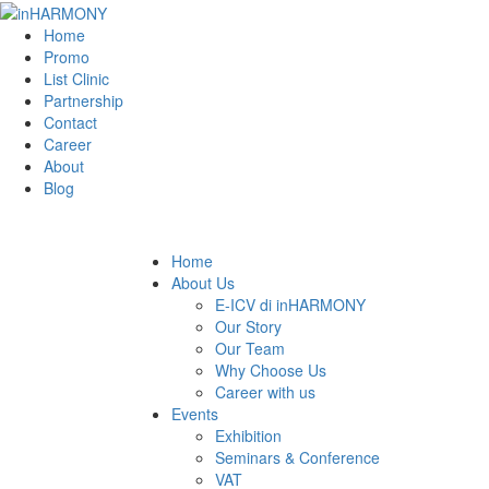
Home
Promo
List Clinic
Partnership
Contact
Career
About
Blog
Home
About Us
E-ICV di inHARMONY
Our Story
Our Team
Why Choose Us
Career with us
Events
Exhibition
Seminars & Conference
VAT