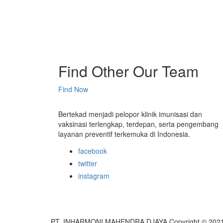
Find Other Our Team
Find Now
Bertekad menjadi pelopor klinik imunisasi dan
vaksinasi terlengkap, terdepan, serta pengembang
layanan preventif terkemuka di Indonesia.
facebook
twitter
instagram
PT. INHARMONI MAHENDRA DJAYA Copyright © 2021. A