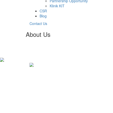
Partnership Opportunity
Klinik KIT
CSR
Blog
Contact Us
About Us
Our Team