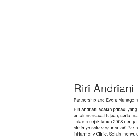
Riri Andriani
Partnership and Event Managem
Riri Andriani adalah pribadi yan
untuk mencapai tujuan, serta ma
Jakarta sejak tahun 2008 denga
akhirnya sekarang menjadi Part
inHarmony Clinic. Selain menyuka