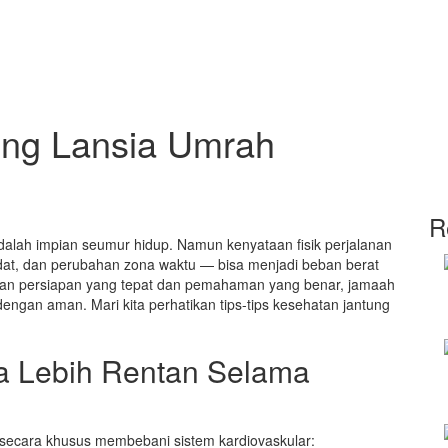
ung Lansia Umrah
R
dalah impian seumur hidup. Namun kenyataan fisik perjalanan
at, dan perubahan zona waktu — bisa menjadi beban berat
ngan persiapan yang tepat dan pemahaman yang benar, jamaah
dengan aman. Mari kita perhatikan tips-tips kesehatan jantung
a Lebih Rentan Selama
 secara khusus membebani sistem kardiovaskular: