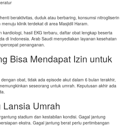
eratur
enti beraktivitas, duduk atau berbaring, konsumsi nitrogliserin
 menuju klinik terdekat di area Masjidil Haram.
 kardiologi, hasil EKG terbaru, daftar obat lengkap beserta
Anda di Indonesia. Arab Saudi menyediakan layanan kesehatan
empercepat penanganan.
g Bisa Mendapat Izin untuk
 dengan obat, tidak ada episode akut dalam 6 bulan terakhir,
memungkinkan seseorang untuk umrah. Keputusan akhir ada
da.
g Lansia Umrah
rgantung stadium dan kestabilan kondisi. Gagal jantung
ersiapan ekstra. Gagal jantung berat perlu pertimbangan