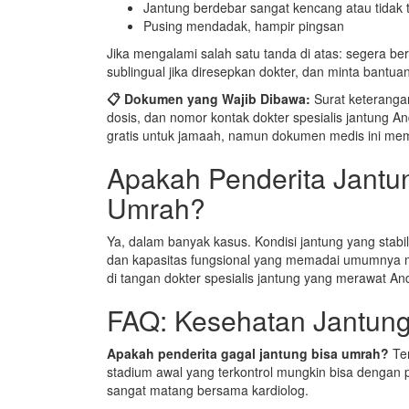
Jantung berdebar sangat kencang atau tidak t
Pusing mendadak, hampir pingsan
Jika mengalami salah satu tanda di atas: segera berh
sublingual jika diresepkan dokter, dan minta bantuan
📋 Dokumen yang Wajib Dibawa:
Surat keterangan
dosis, dan nomor kontak dokter spesialis jantung 
gratis untuk jamaah, namun dokumen medis ini m
Apakah Penderita Jantun
Umrah?
Ya, dalam banyak kasus. Kondisi jantung yang stabil
dan kapasitas fungsional yang memadai umumnya 
di tangan dokter spesialis jantung yang merawat An
FAQ: Kesehatan Jantun
Apakah penderita gagal jantung bisa umrah?
Te
stadium awal yang terkontrol mungkin bisa dengan p
sangat matang bersama kardiolog.