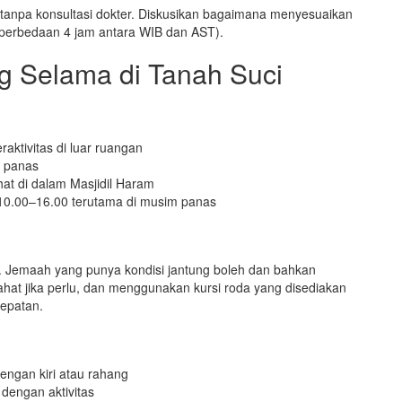
tanpa konsultasi dokter. Diskusikan bagaimana menyesuaikan
perbedaan 4 jam antara WIB dan AST).
g Selama di Tanah Suci
aktivitas di luar ruangan
 panas
ahat di dalam Masjidil Haram
ul 10.00–16.00 terutama di musim panas
t. Jemaah yang punya kondisi jantung boleh dan bahkan
irahat jika perlu, dan menggunakan kursi roda yang disediakan
cepatan.
lengan kiri atau rahang
 dengan aktivitas