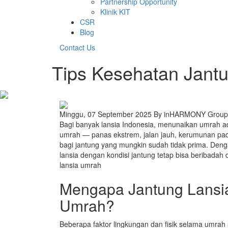
Partnership Opportunity
Klinik KIT
CSR
Blog
Contact Us
Tips Kesehatan Jant
Minggu, 07 September 2025
By inHARMONY Group
Bagi banyak lansia Indonesia, menunaikan umrah a
umrah — panas ekstrem, jalan jauh, kerumunan pad
bagi jantung yang mungkin sudah tidak prima. De
lansia dengan kondisi jantung tetap bisa beribadah 
lansia umrah
Mengapa Jantung Lansi
Umrah?
Beberapa faktor lingkungan dan fisik selama umrah