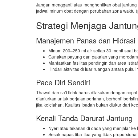
Jangan mengganti atau menghentikan obat jantung 
jadwal minum obat dengan perubahan zona waktu (
Strategi Menjaga Jantun
Manajemen Panas dan Hidrasi
Minum 200–250 ml air setiap 30 menit saat ber
Gunakan payung dan pakaian yang meredam
Manfaatkan fasilitas pendingin dan area istir
Hindari aktivitas di luar ruangan antara puk
Pace Diri Sendiri
Thawaf dan sa’i tidak harus dilakukan dengan cepa
dianjurkan untuk berjalan perlahan, berhenti berist
jika kelelahan. Kualitas ibadah bukan diukur dari ke
Kenali Tanda Darurat Jantung
Nyeri atau tekanan di dada yang menjalar ke 
Sesak napas tiba-tiba yang tidak proporsional