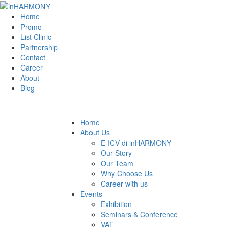
Home
Promo
List Clinic
Partnership
Contact
Career
About
Blog
Home
About Us
E-ICV di inHARMONY
Our Story
Our Team
Why Choose Us
Career with us
Events
Exhibition
Seminars & Conference
VAT