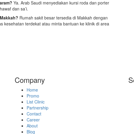
 Haram?
Ya. Arab Saudi menyediakan kursi roda dan porter
awaf dan sa’i.
di Makkah?
Rumah sakit besar tersedia di Makkah dengan
as kesehatan terdekat atau minta bantuan ke klinik di area
Company
S
Home
Promo
List Clinic
Partnership
Contact
Career
About
Blog