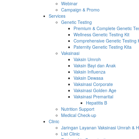
Webinar
Campaign & Promo
Services
Genetic Testing
Premium & Complete Genetic Test
Wellness Genetic Testing Kit
Comprehensive Genetic Testing K
Paternity Genetic Testing Kita
Vaksinasi
Vaksin Umroh
Vaksin Bayi dan Anak
Vaksin Influenza
Vaksin Dewasa
Vaksinasi Corporate
Vaksinasi Golden Age
Vaksinasi Premarital
Hepatitis B
Nutrition Support
Medical Check-up
Clinic
Jaringan Layanan Vaksinasi Umrah & H
List Clinic