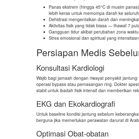
Panas ekstrem (hingga 45°C di musim panas
lebih keras untuk memompa darah ke seluruh
Dehidrasi mengentalkan darah dan meningka
Aktivitas fisik yang tidak biasa — thawaf 7 p
Gangguan tidur akibat perubahan zona waktu
Stres emosional dan spiritual yang intensitasn
Persiapan Medis Sebel
Konsultasi Kardiologi
Wajib bagi jamaah dengan riwayat penyakit jantung: 
operasi bypass atau pemasangan ring. Dokter spesia
stabil untuk ibadah fisik intensif dan memberikan r
EKG dan Ekokardiografi
Untuk baseline kondisi jantung sebelum keberangk
berguna jika memerlukan perawatan darurat di Arab
Optimasi Obat-obatan