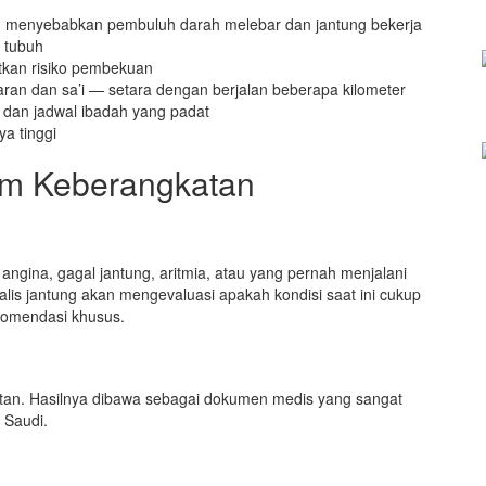
) menyebabkan pembuluh darah melebar dan jantung bekerja
 tubuh
tkan risiko pembekuan
utaran dan sa’i — setara dengan berjalan beberapa kilometer
 dan jadwal ibadah yang padat
ya tinggi
um Keberangkatan
angina, gagal jantung, aritmia, atau yang pernah menjalani
lis jantung akan mengevaluasi apakah kondisi saat ini cukup
ekomendasi khusus.
atan. Hasilnya dibawa sebagai dokumen medis yang sangat
 Saudi.