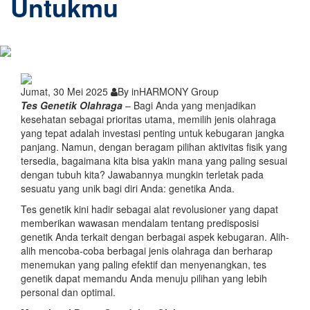
Untukmu
Jumat, 30 Mei 2025
By inHARMONY Group
Tes Genetik Olahraga
– Bagi Anda yang menjadikan
kesehatan sebagai prioritas utama, memilih jenis olahraga
yang tepat adalah investasi penting untuk kebugaran jangka
panjang. Namun, dengan beragam pilihan aktivitas fisik yang
tersedia, bagaimana kita bisa yakin mana yang paling sesuai
dengan tubuh kita? Jawabannya mungkin terletak pada
sesuatu yang unik bagi diri Anda: genetika Anda.
Tes genetik kini hadir sebagai alat revolusioner yang dapat
memberikan wawasan mendalam tentang predisposisi
genetik Anda terkait dengan berbagai aspek kebugaran. Alih-
alih mencoba-coba berbagai jenis olahraga dan berharap
menemukan yang paling efektif dan menyenangkan, tes
genetik dapat memandu Anda menuju pilihan yang lebih
personal dan optimal.