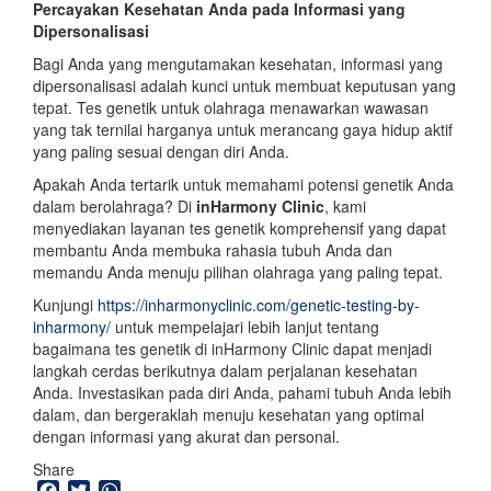
Percayakan Kesehatan Anda pada Informasi yang
Dipersonalisasi
Bagi Anda yang mengutamakan kesehatan, informasi yang
dipersonalisasi adalah kunci untuk membuat keputusan yang
tepat. Tes genetik untuk olahraga menawarkan wawasan
yang tak ternilai harganya untuk merancang gaya hidup aktif
yang paling sesuai dengan diri Anda.
Apakah Anda tertarik untuk memahami potensi genetik Anda
dalam berolahraga? Di
inHarmony Clinic
, kami
menyediakan layanan tes genetik komprehensif yang dapat
membantu Anda membuka rahasia tubuh Anda dan
memandu Anda menuju pilihan olahraga yang paling tepat.
Kunjungi
https://inharmonyclinic.com/genetic-testing-by-
inharmony/
untuk mempelajari lebih lanjut tentang
bagaimana tes genetik di inHarmony Clinic dapat menjadi
langkah cerdas berikutnya dalam perjalanan kesehatan
Anda. Investasikan pada diri Anda, pahami tubuh Anda lebih
dalam, dan bergeraklah menuju kesehatan yang optimal
dengan informasi yang akurat dan personal.
Share
Facebook
Twitter
WhatsApp