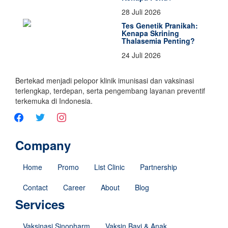
28 Juli 2026
Tes Genetik Pranikah:
Kenapa Skrining
Thalasemia Penting?
24 Juli 2026
Bertekad menjadi pelopor klinik imunisasi dan vaksinasi
terlengkap, terdepan, serta pengembang layanan preventif
terkemuka di Indonesia.
Company
Home
Promo
List Clinic
Partnership
Contact
Career
About
Blog
Services
Vaksinasi Sinopharm
Vaksin Bayi & Anak