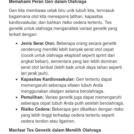
Memahami Peran Gen dalam Olahraga
Gen kita membawa cetak biru unik tubuh kita, termasuk
bagaimana otot kita merespons latihan, kapasitas
kardiovaskular, dan bahkan risiko cedera tertentu. Tes
genetik untuk olahraga menganalisis variasi genetik yang
terkait dengan:
Jenis Serat Otot:
Beberapa orang secara genetik
cenderung memiliki lebih banyak serat otot cepat
(cocok untuk olahraga eksplosif seperti sprint dan
angkat beban), sementara yang lain lebih dominan
serat otot lambat (lebih baik untuk daya tahan seperti
lari jarak jauh).
Kapasitas Kardiovaskular:
Gen tertentu dapat
memengaruhi seberapa efisien tubuh Anda
menggunakan oksigen selama berolahraga.
Pemulihan:
Variasi genetik juga dapat memengaruhi
seberapa cepat tubuh Anda pulih setelah berolahraga.
Risiko Cedera:
Beberapa gen dikaitkan dengan risiko
yang lebih tinggi terhadap cedera tertentu seperti
cedera tendon atau ligamen.
Manfaat Tes Genetik dalam Memilih Olahraga