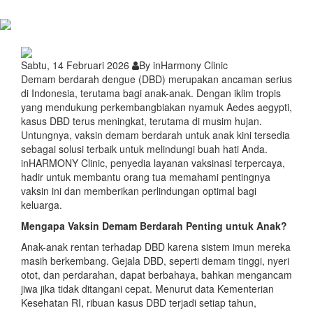
Sabtu, 14 Februari 2026
By inHarmony Clinic
Demam berdarah dengue (DBD) merupakan ancaman serius
di Indonesia, terutama bagi anak-anak. Dengan iklim tropis
yang mendukung perkembangbiakan nyamuk
Aedes aegypti
,
kasus DBD terus meningkat, terutama di musim hujan.
Untungnya,
vaksin demam berdarah untuk anak
kini tersedia
sebagai solusi terbaik untuk melindungi buah hati Anda.
inHARMONY Clinic, penyedia layanan vaksinasi terpercaya,
hadir untuk membantu orang tua memahami pentingnya
vaksin ini dan memberikan perlindungan optimal bagi
keluarga.
Mengapa Vaksin Demam Berdarah Penting untuk Anak?
Anak-anak rentan terhadap DBD karena sistem imun mereka
masih berkembang. Gejala DBD, seperti demam tinggi, nyeri
otot, dan perdarahan, dapat berbahaya, bahkan mengancam
jiwa jika tidak ditangani cepat. Menurut data Kementerian
Kesehatan RI, ribuan kasus DBD terjadi setiap tahun,