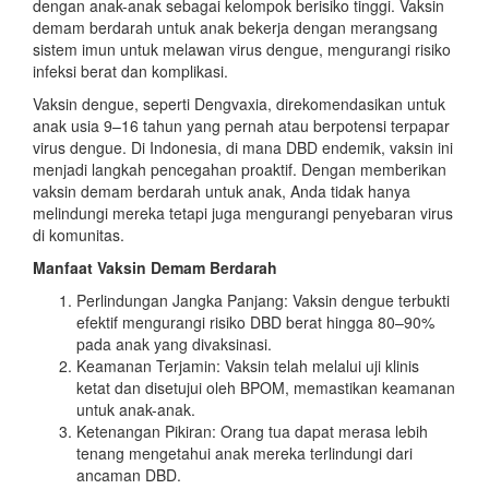
dengan anak-anak sebagai kelompok berisiko tinggi.
Vaksin
demam berdarah untuk anak
bekerja dengan merangsang
sistem imun untuk melawan virus dengue, mengurangi risiko
infeksi berat dan komplikasi.
Vaksin dengue, seperti Dengvaxia, direkomendasikan untuk
anak usia 9–16 tahun yang pernah atau berpotensi terpapar
virus dengue. Di Indonesia, di mana DBD endemik, vaksin ini
menjadi langkah pencegahan proaktif. Dengan memberikan
vaksin demam berdarah untuk anak
, Anda tidak hanya
melindungi mereka tetapi juga mengurangi penyebaran virus
di komunitas.
Manfaat Vaksin Demam Berdarah
Perlindungan Jangka Panjang
: Vaksin dengue terbukti
efektif mengurangi risiko DBD berat hingga 80–90%
pada anak yang divaksinasi.
Keamanan Terjamin
: Vaksin telah melalui uji klinis
ketat dan disetujui oleh BPOM, memastikan keamanan
untuk anak-anak.
Ketenangan Pikiran
: Orang tua dapat merasa lebih
tenang mengetahui anak mereka terlindungi dari
ancaman DBD.