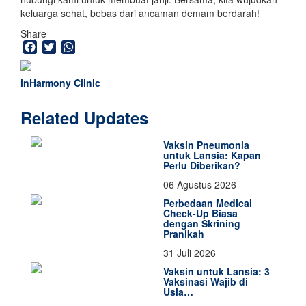
keluarga sehat, bebas dari ancaman demam berdarah!
Share
Facebook
Twitter
WhatsApp
inHarmony Clinic
Related Updates
Vaksin Pneumonia
untuk Lansia: Kapan
Perlu Diberikan?
06 Agustus 2026
Perbedaan Medical
Check-Up Biasa
dengan Skrining
Pranikah
31 Juli 2026
Vaksin untuk Lansia: 3
Vaksinasi Wajib di
Usia…