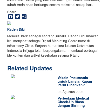
tubuh Anda akan berfungsi secara maksimal setiap hari.
Share
Facebook
Twitter
WhatsApp
Raden Dibi
Memulai karir sebagai seorang jurnalis, Raden Dibi Irnawan
kini menjabat sebagai Digital Marketing Coordinator di
inHarmony Clinic. Sarjana humaniora lulusan Universitas
Indonesia ini juga telah berpengalaman membuat berbagai
ide konten dan artikel kesehatan selama 9 tahun.
Related Updates
Vaksin Pneumonia
untuk Lansia: Kapan
Perlu Diberikan?
06 Agustus 2026
Perbedaan Medical
Check-Up Biasa
dengan Skrining