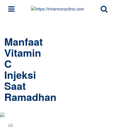
Manfaat
Vitamin
C
Injeksi
Saat
Ramadhan