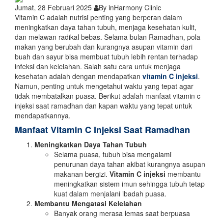
Jumat, 28 Februari 2025
By inHarmony Clinic
Vitamin C adalah nutrisi penting yang berperan dalam
meningkatkan daya tahan tubuh, menjaga kesehatan kulit,
dan melawan radikal bebas. Selama bulan Ramadhan, pola
makan yang berubah dan kurangnya asupan vitamin dari
buah dan sayur bisa membuat tubuh lebih rentan terhadap
infeksi dan kelelahan. Salah satu cara untuk menjaga
kesehatan adalah dengan mendapatkan
vitamin C injeksi
.
Namun, penting untuk mengetahui waktu yang tepat agar
tidak membatalkan puasa. Berikut adalah manfaat vitamin c
injeksi saat ramadhan dan kapan waktu yang tepat untuk
mendapatkannya.
Manfaat Vitamin C Injeksi Saat Ramadhan
Meningkatkan Daya Tahan Tubuh
Selama puasa, tubuh bisa mengalami
penurunan daya tahan akibat kurangnya asupan
makanan bergizi.
Vitamin C injeksi
membantu
meningkatkan sistem imun sehingga tubuh tetap
kuat dalam menjalani ibadah puasa.
Membantu Mengatasi Kelelahan
Banyak orang merasa lemas saat berpuasa