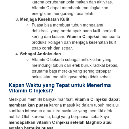
karena perubahan pola makan dan aktivitas.
Vitamin C dapat membantu meningkatkan
energi dan mengurangi rasa lelah.
Menjaga Kesehatan Kulit
Puasa bisa membuat tubuh mengalami
dehidrasi, yang berdampak pada kulit menjadi
kering dan kusam.
Vitamin C injeksi
membantu
produksi kolagen dan menjaga kesehatan kulit
tetap cerah dan segar.
Sebagai Antioksidan
Vitamin C bekerja sebagai antioksidan yang
melindungi tubuh dari efek buruk radikal bebas,
terutama bagi mereka yang sering terpapar
polusi atau memiliki gaya hidup tidak sehat.
Kapan Waktu yang Tepat untuk Menerima
Vitamin C Injeksi?
Meskipun memiliki banyak manfaat,
vitamin C injeksi dapat
membatalkan puasa
karena masuk ke dalam tubuh melalui
suntikan intravena atau intramuskular yang memiliki efek
nutrisi. Oleh karena itu, bagi yang berpuasa, sebaiknya
mendapatkan vitamin C injeksi setelah Maghrib atau
setelah berbuka puasa
.