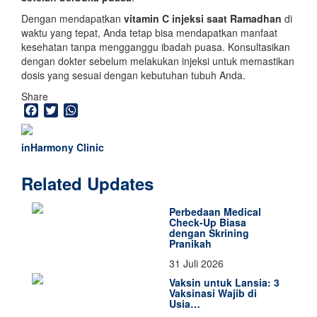
Dengan mendapatkan
vitamin C injeksi saat Ramadhan
di
waktu yang tepat, Anda tetap bisa mendapatkan manfaat
kesehatan tanpa mengganggu ibadah puasa. Konsultasikan
dengan dokter sebelum melakukan injeksi untuk memastikan
dosis yang sesuai dengan kebutuhan tubuh Anda.
Share
Facebook
Twitter
WhatsApp
inHarmony Clinic
Related Updates
Perbedaan Medical
Check-Up Biasa
dengan Skrining
Pranikah
31 Juli 2026
Vaksin untuk Lansia: 3
Vaksinasi Wajib di
Usia…