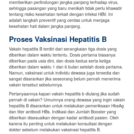
memberikan perlindungan jangka panjang terhadap virus,
sehingga pasangan yang baru menikah tidak perlu khawatir
tentang risiko kesehatan terkait dengan infeksi HBV. Ini
adalah langkah preventif yang cerdas untuk menjaga
kesehatan hati dalam jangka panjang.
Proses Vaksinasi Hepatitis B
Vaksin hepatitis B terdiri dari serangkaian tiga dosis yang
diberikan dalam waktu tertentu. Dosis pertama biasanya
diberikan pada usia dini, dan dosis kedua serta ketiga
diberikan dalam waktu 1 dan 6 bulan setelah dosis pertama.
Namun, vaksinasi untuk individu dewasa juga tersedia dan
sangat disarankan jika seseorang belum pernah menerima
vaksin tersebut sebelumnya.
Pertanyaannya kapan vaksin hepatitis b diulang jika sudah
pernah di vaksin? Umumnya orang dewasa yang ingin vaksin
hepatitis B disarankan untuk melakukan pemeriksaan HbsAg
dan titer antibodi HBs. Indikasi dan Jumlah Booster yang
diberikan disesuaikan dengan kadar antibodi pasien. Oleh
karena itu penting untuk melakukan konsultasi dengan
dokter sebelum melakukan vaksinasi hepatitis B.