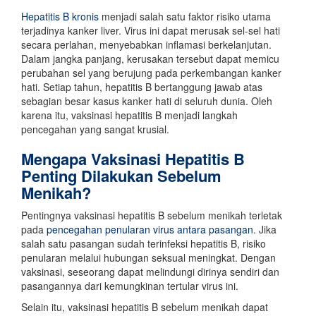
Hepatitis B kronis
menjadi salah satu faktor risiko utama
terjadinya kanker liver. Virus ini dapat merusak sel-sel hati
secara perlahan, menyebabkan inflamasi berkelanjutan.
Dalam jangka panjang, kerusakan tersebut dapat memicu
perubahan sel yang berujung pada perkembangan kanker
hati. Setiap tahun, hepatitis B bertanggung jawab atas
sebagian besar kasus kanker hati di seluruh dunia. Oleh
karena itu, vaksinasi hepatitis B menjadi langkah
pencegahan yang sangat krusial.
Mengapa Vaksinasi Hepatitis B
Penting Dilakukan Sebelum
Menikah?
Pentingnya vaksinasi hepatitis B sebelum menikah terletak
pada
pencegahan penularan virus antara pasangan
. Jika
salah satu pasangan sudah terinfeksi hepatitis B, risiko
penularan melalui hubungan seksual meningkat. Dengan
vaksinasi, seseorang dapat melindungi dirinya sendiri dan
pasangannya dari kemungkinan tertular virus ini.
Selain itu, vaksinasi hepatitis B sebelum menikah dapat