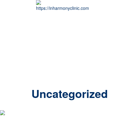
Home
About Us
Uncategorized