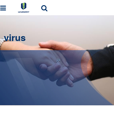
virus